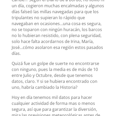
un día, cogieron muchas encalmadas y algunos
días falseó las millas navegadas para que los
tripulantes no supieran lo rápido que
navegaban en ocasiones…una cosa es segura,
no se toparon con ningún huracán, los barcos
no lo hubieran resistido, con plena seguridad,
solo hace falta acordarnos de Irina, María,
José…cómo asolaron esa región estos pasados
días.
Quizá fue un golpe de suerte no encontrarse
con ninguno, pues la media es de más de 10
entre Julio y Octubre, desde que tenemos
datos, claro. Y si se hubiera encontrado con
uno, habría cambiado la Historia?
Hoy en día tenemos mil datos para hacer
cualquier actividad de forma mas o menos
segura, así que para garantizar la diversión,
mira las previsiones meteorológicas antes de