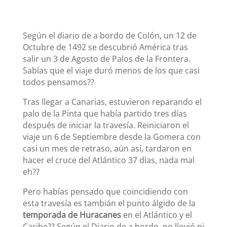
Según el diario de a bordo de Colón, un 12 de
Octubre de 1492 se descubrió América tras
salir un 3 de Agosto de Palos de la Frontera.
Sabías que el viaje duró menos de los que casi
todos pensamos??
Tras llegar a Canarias, estuvieron reparando el
palo de la Pinta que había partido tres días
después de iniciar la travesía. Reiniciaron el
viaje un 6 de Septiembre desde la Gomera con
casi un mes de retraso, aún así, tardaron en
hacer el cruce del Atlántico 37 días, nada mal
eh??
Pero habías pensado que coincidiendo con
esta travesía es tambián el punto álgido de la
temporada de Huracanes
en el Atlántico y el
Caribe?? Según el Diario de a bordo, no llovió ni