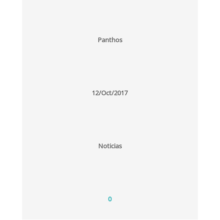
Panthos
12/Oct/2017
Noticias
0