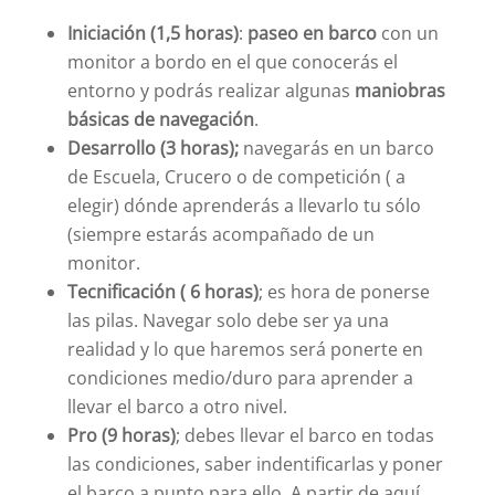
Iniciación (1,5 horas)
:
paseo en barco
con un
monitor a bordo en el que conocerás el
entorno y podrás realizar algunas
maniobras
básicas de navegación
.
Desarrollo (3 horas);
navegarás en un barco
de Escuela, Crucero o de competición ( a
elegir) dónde aprenderás a llevarlo tu sólo
(siempre estarás acompañado de un
monitor.
Tecnificación ( 6 horas)
; es hora de ponerse
las pilas. Navegar solo debe ser ya una
realidad y lo que haremos será ponerte en
condiciones medio/duro para aprender a
llevar el barco a otro nivel.
Pro (9 horas)
; debes llevar el barco en todas
las condiciones, saber indentificarlas y poner
el barco a punto para ello. A partir de aquí