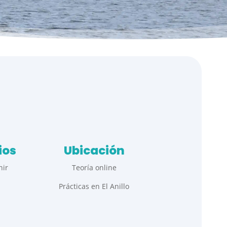
ios
Ubicación
nir
Teoría online
Prácticas en El Anillo