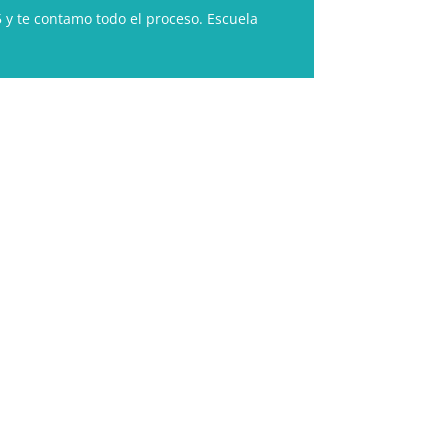
 y te contamo todo el proceso. Escuela
de Registro de Turismo: OA-CC-