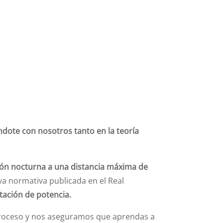
ndote con nosotros tanto en la teoría
ción nocturna a una distancia máxima de
a normativa publicada en el Real
itación de potencia.
proceso y nos aseguramos que aprendas a