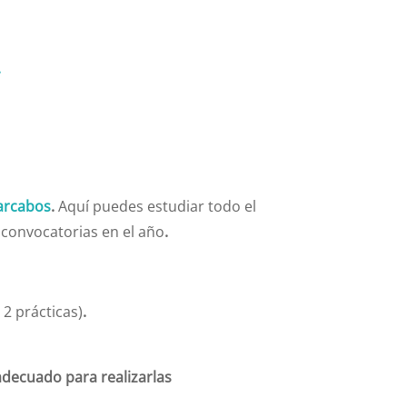
.
arcabos
.
Aquí puedes estudiar todo el
s convocatorias en el año
.
y 2 prácticas)
.
adecuado para realizarlas