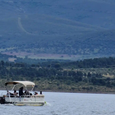
n (PNB)