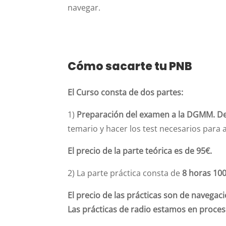
navegar.
Cómo sacarte tu PNB
El Curso consta de dos partes:
1)
Preparación del e
xamen a la DGMM. De
temario y hacer los test necesarios para 
El precio de la parte teórica es de 95€.
2) La parte práctica consta de
8 horas 10
El precio de las prácticas son de navegac
Las prácticas de radio estamos en proce