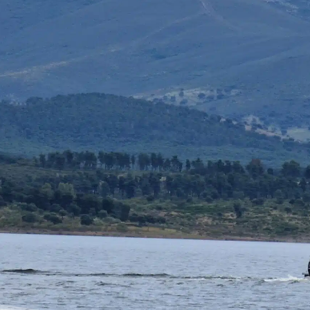
básico de navegació