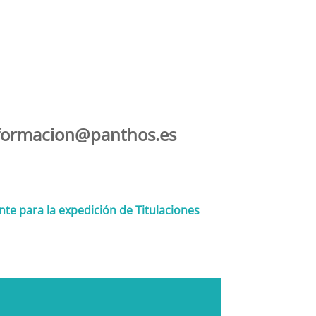
formacion@panthos.es
te para la expedición de Titulaciones