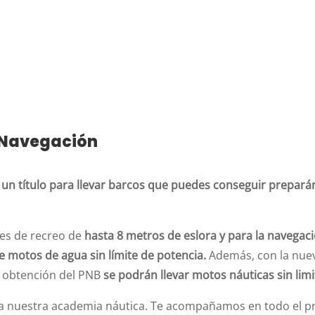
e Navegación
 un título para llevar barcos que puedes conseguir prepará
nes de recreo de
hasta 8 metros de eslora y para la navega
e motos de agua sin límite de potencia.
Además, con la nuev
a obtención del PNB
se podrán llevar motos náuticas sin lim
e a nuestra academia náutica. Te acompañamos en todo el 