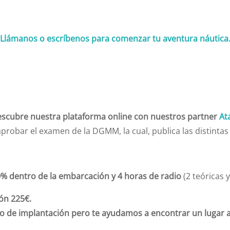
Llámanos
o escríbenos para comenzar tu aventura náutica
scubre nuestra plataforma online con nuestros partner
At
aprobar el examen de la DGMM, la cual, publica las distinta
0% dentro de la embarcación y 4 horas de radio
(2 teóricas 
ión 225€.
so de implantación pero te ayudamos a encontrar un lugar 