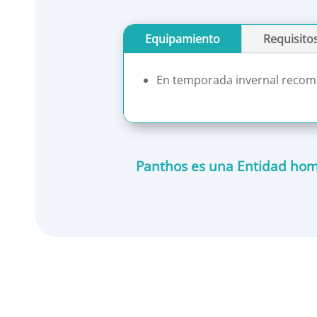
Equipamiento
Requisito
En temporada invernal recome
Panthos es una Entidad homo