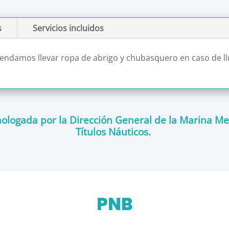
s
Servicios incluidos
ndamos llevar ropa de abrigo y chubasquero en caso de ll
logada por la Dirección General de la Marina Me
Títulos Náuticos.
PNB