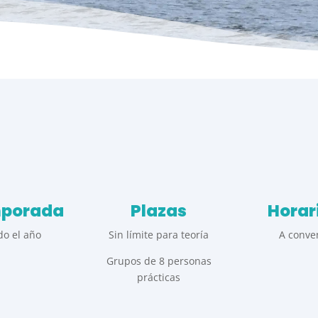
porada
Plazas
Horar
do el año
Sin límite para teoría
A conve
Grupos de 8 personas
prácticas