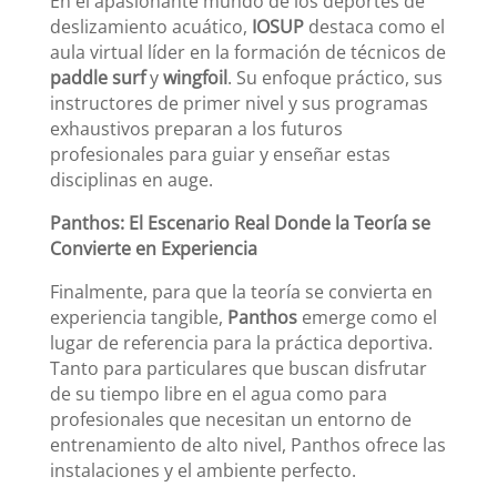
En el apasionante mundo de los deportes de
deslizamiento acuático,
IOSUP
destaca como el
aula virtual líder en la formación de técnicos de
paddle surf
y
wingfoil
. Su enfoque práctico, sus
instructores de primer nivel y sus programas
exhaustivos preparan a los futuros
profesionales para guiar y enseñar estas
disciplinas en auge.
Panthos: El Escenario Real Donde la Teoría se
Convierte en Experiencia
Finalmente, para que la teoría se convierta en
experiencia tangible,
Panthos
emerge como el
lugar de referencia para la práctica deportiva.
Tanto para particulares que buscan disfrutar
de su tiempo libre en el agua como para
profesionales que necesitan un entorno de
entrenamiento de alto nivel, Panthos ofrece las
instalaciones y el ambiente perfecto.