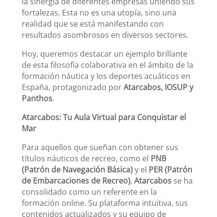
la sinergia de diferentes empresas uniendo sus
fortalezas. Esta no es una utopía, sino una
realidad que se está manifestando con
resultados asombrosos en diversos sectores.
Hoy, queremos destacar un ejemplo brillante
de esta filosofía colaborativa en el ámbito de la
formación náutica y los deportes acuáticos en
España, protagonizado por
Atarcabos, IOSUP y
Panthos
.
Atarcabos: Tu Aula Virtual para Conquistar el
Mar
Para aquellos que sueñan con obtener sus
títulos náuticos de recreo, como el
PNB
(Patrón de Navegación Básica)
y el
PER (Patrón
de Embarcaciones de Recreo)
,
Atarcabos
se ha
consolidado como un referente en la
formación online. Su plataforma intuitiva, sus
contenidos actualizados y su equipo de