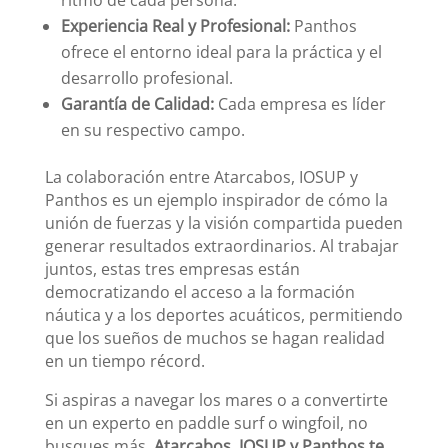
ritmo de cada persona.
Experiencia Real y Profesional:
Panthos
ofrece el entorno ideal para la práctica y el
desarrollo profesional.
Garantía de Calidad:
Cada empresa es líder
en su respectivo campo.
La colaboración entre Atarcabos, IOSUP y
Panthos es un ejemplo inspirador de cómo la
unión de fuerzas y la visión compartida pueden
generar resultados extraordinarios. Al trabajar
juntos, estas tres empresas están
democratizando el acceso a la formación
náutica y a los deportes acuáticos, permitiendo
que los sueños de muchos se hagan realidad
en un tiempo récord.
Si aspiras a navegar los mares o a convertirte
en un experto en paddle surf o wingfoil, no
busques más.
Atarcabos, IOSUP y Panthos te