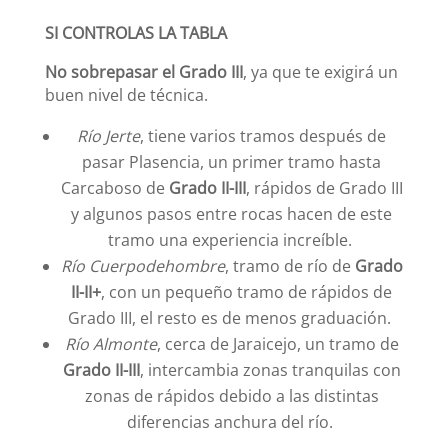
SI CONTROLAS LA TABLA
No sobrepasar el Grado III
, ya que te exigirá un
buen nivel de técnica.
Río Jerte
, tiene varios tramos después de
pasar Plasencia, un primer tramo hasta
Carcaboso de
Grado II-III
, rápidos de Grado III
y algunos pasos entre rocas hacen de este
tramo una experiencia increíble.
Río Cuerpodehombre
, tramo de río de
Grado
II-II+
, con un pequeño tramo de rápidos de
Grado III, el resto es de menos graduación.
Río Almonte
, cerca de Jaraicejo, un tramo de
Grado II-III
, intercambia zonas tranquilas con
zonas de rápidos debido a las distintas
diferencias anchura del río.