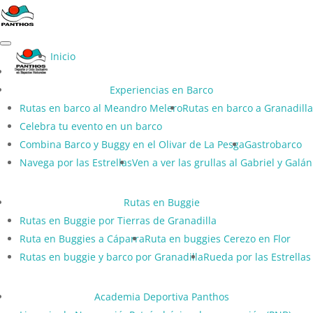
Inicio
Experiencias en Barco
Rutas en barco al Meandro Melero
Rutas en barco a Granadilla
Celebra tu evento en un barco
Combina Barco y Buggy en el Olivar de La Pesga
Gastrobarco
Navega por las Estrellas
Ven a ver las grullas al Gabriel y Galán
Rutas en Buggie
Rutas en Buggie por Tierras de Granadilla
Ruta en Buggies a Cáparra
Ruta en buggies Cerezo en Flor
Rutas en buggie y barco por Granadilla
Rueda por las Estrellas
Academia Deportiva Panthos