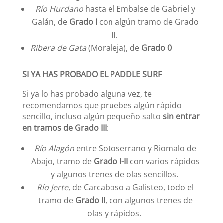
Río Hurdano
hasta el Embalse de Gabriel y
Galán, de
Grado I
con algún tramo de Grado
II.
Ribera de Gata
(Moraleja), de
Grado 0
SI YA HAS PROBADO EL PADDLE SURF
Si ya lo has probado alguna vez, te
recomendamos que pruebes algún rápido
sencillo, incluso algún pequeño salto
sin entrar
en tramos de Grado III
:
Río Alagón
entre Sotoserrano y Riomalo de
Abajo, tramo de
Grado I-II
con varios rápidos
y algunos trenes de olas sencillos.
Río Jerte
, de Carcaboso a Galisteo, todo el
tramo de
Grado II
, con algunos trenes de
olas y rápidos.