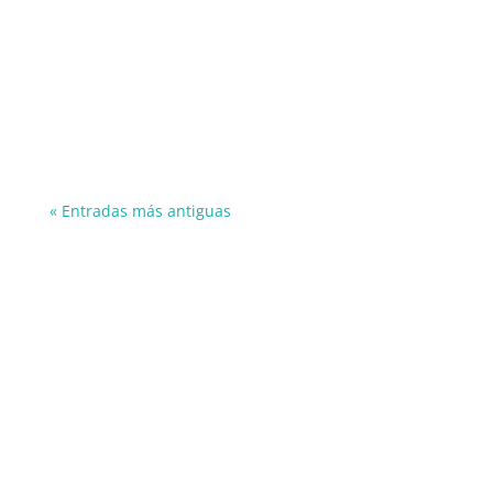
joseignacio
« Entradas más antiguas
Información