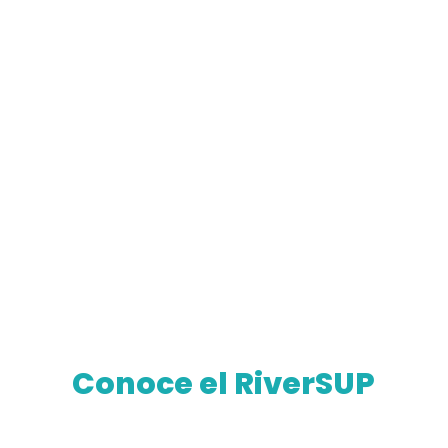
Conoce el RiverSUP