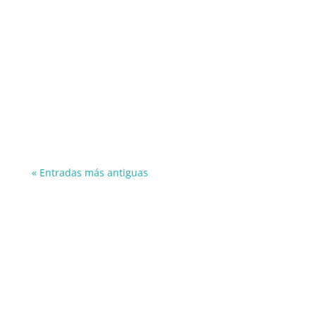
joseignacio
« Entradas más antiguas
Información