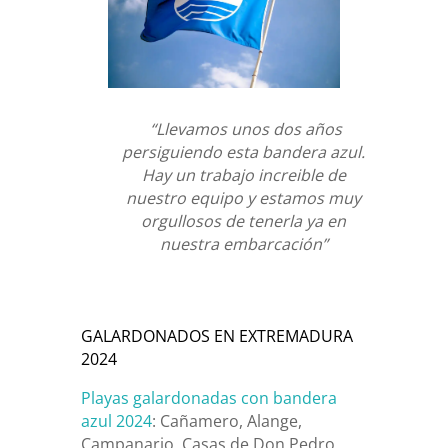
“Llevamos unos dos años
persiguiendo esta bandera azul.
Hay un trabajo increible de
nuestro equipo y estamos muy
orgullosos de tenerla ya en
nuestra embarcación”
GALARDONADOS EN EXTREMADURA
2024
Playas galardonadas con bandera
azul 2024
: Cañamero,
Alange,
Campanario,
Casas de Don Pedro,