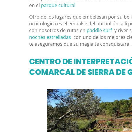
en el
parque cultural
Otro de los lugares que embelesan por su bell
ornitológica es el embalse del borbollón, allí 
con nosotros de rutas en
paddle surf
y river 
noches estrelladas
con uno de los mejores cie
te aseguramos que su magia te consquistará.
CENTRO DE INTERPRETACI
COMARCAL DE SIERRA DE 