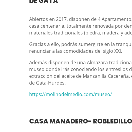
DE GATA
Abiertos en 2017, disponen de 4 Apartamento
casa centenaria, totalmente renovada por den
materiales tradicionales (piedra, madera y ad
Gracias a ello, podrás sumergirte en la tranquil
renunciar a las comodidades del siglo XXI.
Además disponen de una Almazara tradicional
museo donde irás conociendo los entresijos de
extracción del aceite de Manzanilla Cacereña
de Gata-Hurdes.
https://molinodelmedio.com/museo/
CASA MANADERO- ROBLEDILLO