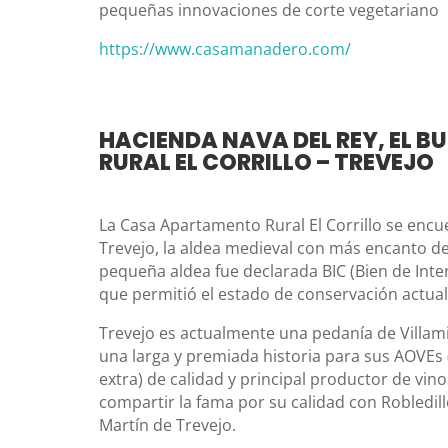
pequeñas innovaciones de corte vegetariano
https://www.casamanadero.com/
HACIENDA NAVA DEL REY, EL B
RURAL EL CORRILLO – TREVEJO
La Casa Apartamento Rural El Corrillo se encu
Trevejo, la aldea medieval con más encanto de 
pequeña aldea fue declarada BIC (Bien de Inter
que permitió el estado de conservación actual
Trevejo es actualmente una pedanía de Villami
una larga y premiada historia para sus AOVEs (
extra) de calidad y principal productor de vin
compartir la fama por su calidad con Robledill
Martín de Trevejo.