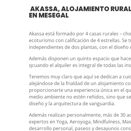
AKASSA, ALOJAMIENTO RURAL
EN MESEGAL
Akassa está formado por 4 casas rurales – cho
ecoturismo con calificación de 4 estrellas. Se t
independientes de dos plantas, con el diseño 
Además disponen un quinto espacio que hace 
qcuando el alquiler es integral de todas las ins
Tenemos muy claro que aquí se dedican a cuid
alejándose de la frialdad de un alojamiento c
proporcionarte una experiencia única en el que
medio ambiente no estén reñidos, sino que s
diseño y la arquitectura de vanguardia.
Además realizan personalmente, más de 30 act
expertos en Yoga, Aeroyoga, Mindfulness, Masa
desarrollo personal, paseos y desayunos cons