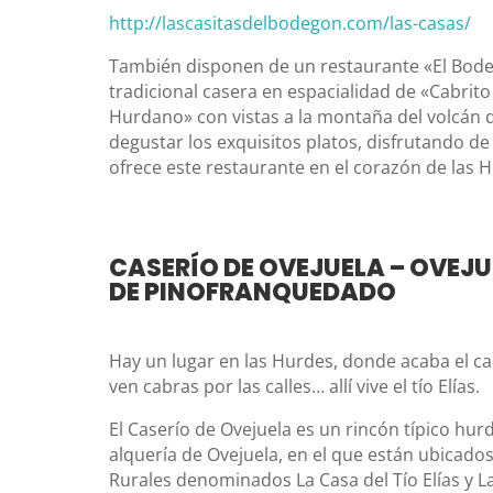
http://lascasitasdelbodegon.com/las-casas/
También disponen de un restaurante «El Bode
tradicional casera en espacialidad de «Cabrito
Hurdano» con vistas a la montaña del volcán 
degustar los exquisitos platos, disfrutando de
ofrece este restaurante en el corazón de las 
CASERÍO DE OVEJUELA – OVEJU
DE PINOFRANQUEDADO
Hay un lugar en las Hurdes, donde acaba el ca
ven cabras por las calles… allí vive el tío Elías.
El Caserío de Ovejuela es un rincón típico hur
alquería de Ovejuela, en el que están ubicad
Rurales denominados La Casa del Tío Elías y La