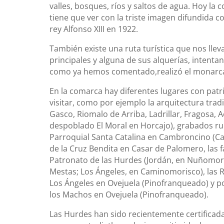
valles, bosques, ríos y saltos de agua. Hoy la
tiene que ver con la triste imagen difundida co
rey Alfonso XIII en 1922.
También existe una ruta turística que nos lleva
principales y alguna de sus alquerías, intenta
como ya hemos comentado,realizó el monarca 
En la comarca hay diferentes lugares con patr
visitar, como por ejemplo la arquitectura tradi
Gasco, Riomalo de Arriba, Ladrillar, Fragosa, A
despoblado El Moral en Horcajo), grabados rupe
Parroquial Santa Catalina en Cambroncino (Ca
de la Cruz Bendita en Casar de Palomero, las f
Patronato de las Hurdes (Jordán, en Nuñomoral;
Mestas; Los Ángeles, en Caminomorisco), las 
Los Ángeles en Ovejuela (Pinofranqueado) y po
los Machos en Ovejuela (Pinofranqueado).
Las Hurdes han sido recientemente certificad