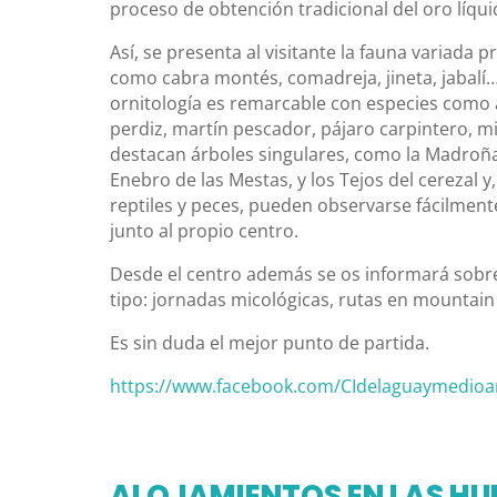
proceso de obtención tradicional del oro líqu
Así, se presenta al visitante la fauna variada 
como cabra montés, comadreja, jineta, jabalí
ornitología es remarcable con especies como a
perdiz, martín pescador, pájaro carpintero, mi
destacan árboles singulares, como la Madroña
Enebro de las Mestas, y los Tejos del cerezal y
reptiles y peces, pueden observarse fácilmen
junto al propio centro.
Desde el centro además se os informará sobre
tipo: jornadas micológicas, rutas en mountai
Es sin duda el mejor punto de partida.
https://www.facebook.com/CIdelaguaymedio
ALOJAMIENTOS EN LAS HU