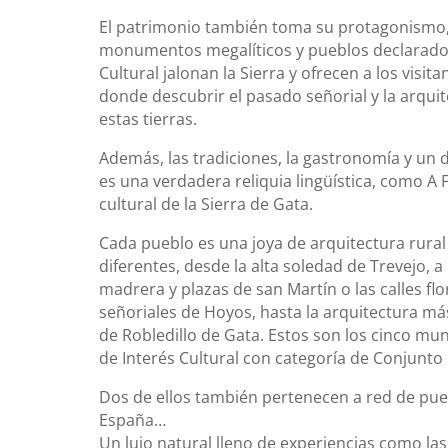
El patrimonio también toma su protagonismo, ca
monumentos megalíticos y pueblos declarados
Cultural jalonan la Sierra y ofrecen a los visit
donde descubrir el pasado señorial y la arquit
estas tierras.
Además, las tradiciones, la gastronomía y un d
es una verdadera reliquia lingüística, como A 
cultural de la Sierra de Gata.
Cada pueblo es una joya de arquitectura rura
diferentes, desde la alta soledad de Trevejo, a
madrera y plazas de san Martín o las calles flo
señoriales de Hoyos, hasta la arquitectura má
de Robledillo de Gata. Estos son los cinco m
de Interés Cultural con categoría de Conjunto H
Dos de ellos también pertenecen a red de pu
España…
Un lujo natural lleno de experiencias como l